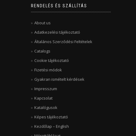
RENDELÉS ÉS SZÁLLÍTÁS
About us
Adatkezelési tájékoztató
Általános Szerződési Feltételek
Catalogs
Cookie tájékoztató
Fizetési módok
Gyakran ismételt kérdések
Impresszum
Kapcsolat
Katalógusok
Képes tájékoztató
Kezdőlap – English
Mérettáblázat