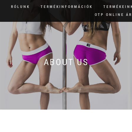
RÓLUNK
TERMÉKINFORMÁCIÓK
TERMÉKEIN
OTP ONLINE Á
ABOUT US