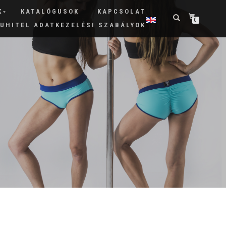
K
KATALÓGUSOK
KAPCSOLAT
0
RUHITEL ADATKEZELÉSI SZABÁLYOK