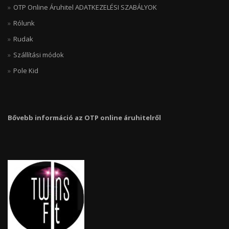
OTP Online Áruhitel ADATKEZELÉSI SZABÁLYOK
Rólunk
Rudak
Szállítási módok
Pole Kid
Bővebb információ az OTP online áruhitelről