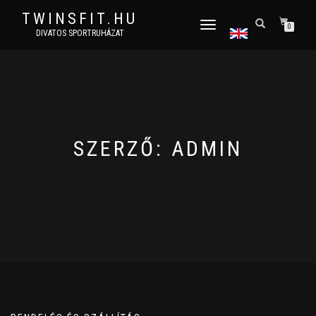
TWINSFIT.HU
TOGGLE
0
DIVATOS SPORTRUHÁZAT
NAVIGATION
SZERZŐ:
ADMIN