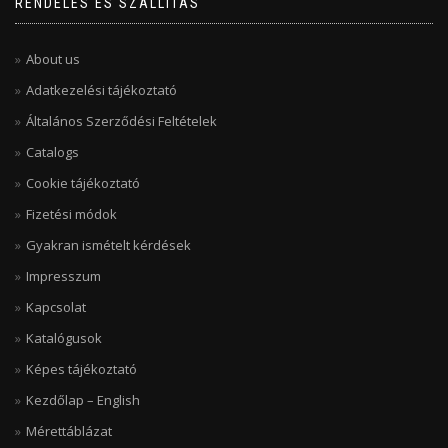
RENDELÉS ÉS SZÁLLÍTÁS
About us
Adatkezelési tájékoztató
Általános Szerződési Feltételek
Catalogs
Cookie tájékoztató
Fizetési módok
Gyakran ismételt kérdések
Impresszum
Kapcsolat
Katalógusok
Képes tájékoztató
Kezdőlap – English
Mérettáblázat