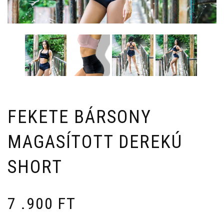
FEKETE BÁRSONY
MAGASÍTOTT DEREKÚ
SHORT
7 .900
FT