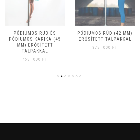
PÓDIUMOS RÚD ÉS
PÓDIUMOS RÚD (42 MM)
PÓDIUMOS KARIKA (45
ERŐSÍTETT TALPAKKAL
MM) ERŐSÍTETT
375 .000
FT
TALPAKKAL
455 .000
FT