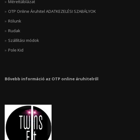
Mérettáblázat
OTP Online Áruhitel ADATKEZELÉSI SZABÁLYOK
Rólunk
Rudak
Szállítási módok
Pole Kid
Bővebb információ az OTP online áruhitelről