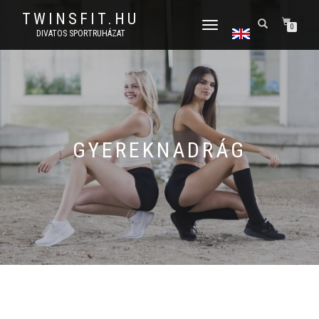
TWINSFIT.HU
TOGGLE
0
DIVATOS SPORTRUHÁZAT
NAVIGATION
GYEREKNADRÁG