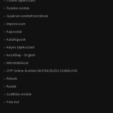
Cookie tájékoztató
Fizetési módok
Gyakran ismételt kérdések
Impresszum
Kapcsolat
Katalógusok
Képes tájékoztató
Kezdőlap – English
Mérettáblázat
OTP Online Áruhitel ADATKEZELÉSI SZABÁLYOK
Rólunk
Rudak
Szállítási módok
Pole Kid