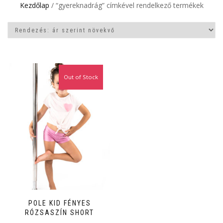
Kezdőlap
/ “gyereknadrág” címkével rendelkező termékek
Out of Stock
POLE KID FÉNYES
RÓZSASZÍN SHORT