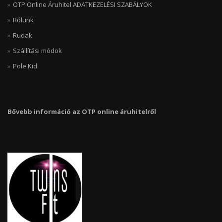
OTP Online Áruhitel ADATKEZELÉSI SZABÁLYOK
Rólunk
Rudak
Szállítási módok
Pole Kid
Bővebb információ az OTP online áruhitelről