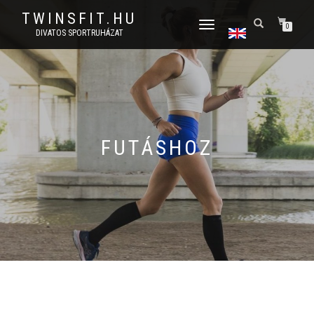
TWINSFIT.HU
TOGGLE
0
DIVATOS SPORTRUHÁZAT
NAVIGATION
FUTÁSHOZ