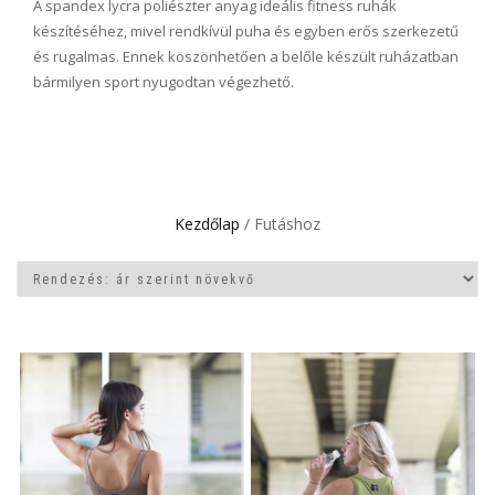
A spandex lycra poliészter anyag ideális fitness ruhák
készítéséhez, mivel rendkívül puha és egyben erős szerkezetű
és rugalmas. Ennek köszönhetően a belőle készült ruházatban
bármilyen sport nyugodtan végezhető.
Kezdőlap
/ Futáshoz