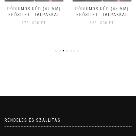
PÓDIUMOS RÚD (42 MM)
PÓDIUMOS RÚD (45 MM)
ERŐSÍTETT TALPAKKAL
ERŐSÍTETT TALPAKKAL
375 .000
FT
385 .000
FT
RENDELÉS ÉS SZÁLLÍTÁS