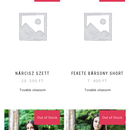
NÁRCISZ SZETT
FEKETE BÁRSONY SHORT
20 .500
FT
7 .400
FT
Tovább olvasom
Tovább olvasom
Out of Stock
Out of Stock