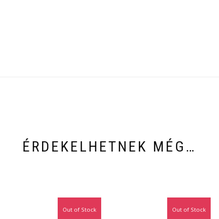
ÉRDEKELHETNEK MÉG…
Out of Stock
Out of Stock