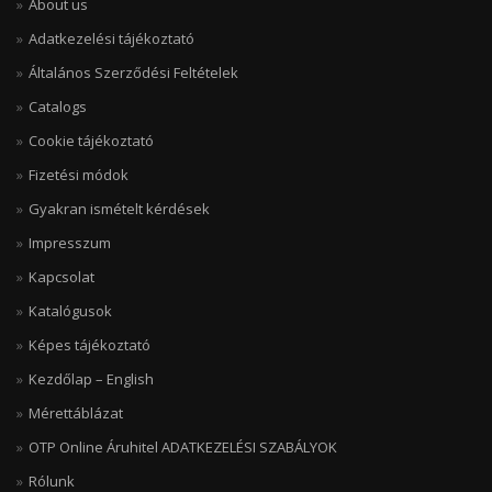
About us
Adatkezelési tájékoztató
Általános Szerződési Feltételek
Catalogs
Cookie tájékoztató
Fizetési módok
Gyakran ismételt kérdések
Impresszum
Kapcsolat
Katalógusok
Képes tájékoztató
Kezdőlap – English
Mérettáblázat
OTP Online Áruhitel ADATKEZELÉSI SZABÁLYOK
Rólunk