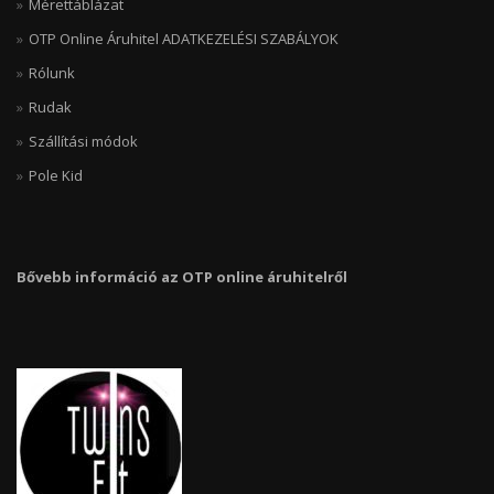
Mérettáblázat
OTP Online Áruhitel ADATKEZELÉSI SZABÁLYOK
Rólunk
Rudak
Szállítási módok
Pole Kid
Bővebb információ az OTP online áruhitelről