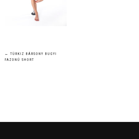
Bejegyzés
←
TÜRKIZ BÁRSONY BUGYI
FAZONÚ SHORT
navigáció