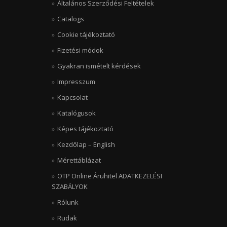
Általános Szerződési Feltételek
Catalogs
Cookie tájékoztató
Fizetési módok
Gyakran ismételt kérdések
Impresszum
Kapcsolat
Katalógusok
Képes tájékoztató
Kezdőlap – English
Mérettáblázat
OTP Online Áruhitel ADATKEZELÉSI
SZABÁLYOK
Rólunk
Rudak