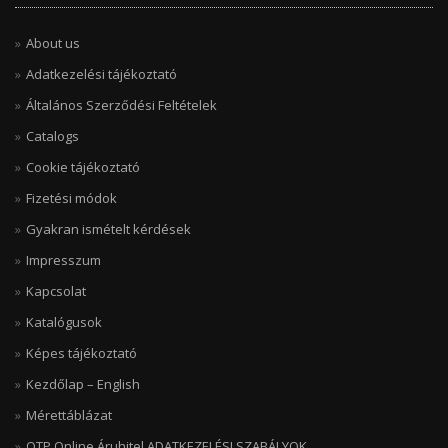
About us
Adatkezelési tájékoztató
Általános Szerződési Feltételek
Catalogs
Cookie tájékoztató
Fizetési módok
Gyakran ismételt kérdések
Impresszum
Kapcsolat
Katalógusok
Képes tájékoztató
Kezdőlap – English
Mérettáblázat
OTP Online Áruhitel ADATKEZELÉSI SZABÁLYOK